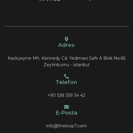
Adres
Kazlıçeşme Mh. Kennedy Cd. Yedimavi Safir A Blok No:65
Zeytinburnu - İstanbul
Telefon
+90 538 359 34 42
E-Posta
info@theloop7.com