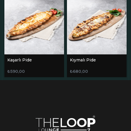
Kaşarlı Pide
Kıymalı Pide
₺
590,00
₺
680,00