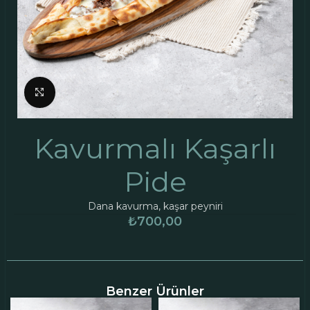
Click to enlarge
Kavurmalı Kaşarlı
Pide
Dana kavurma, kaşar peyniri
₺
700,00
Benzer Ürünler