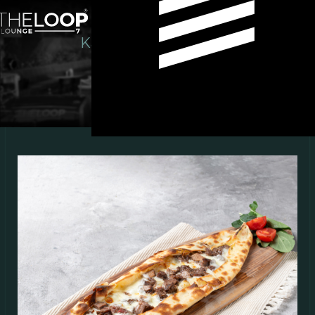
Kavurmalı Kaşarlı Pide