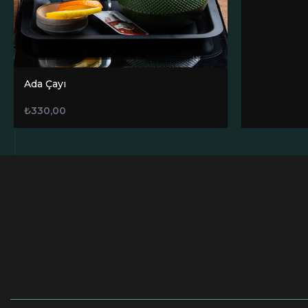
Ada Çayı
₺
330,00