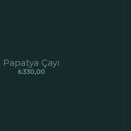
Papatya Çayı
₺
330,00