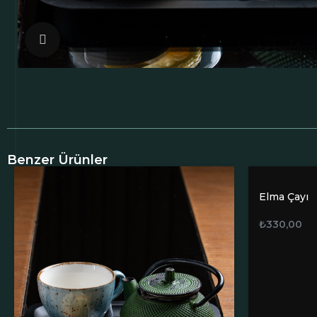
Click to enlarge
Benzer Ürünler
Elma Çayı
₺
330,00