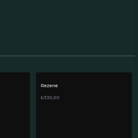
Rezene
₺
330,00