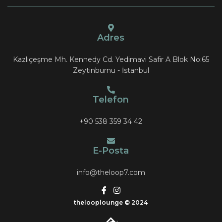
Adres
Kazlıçeşme Mh. Kennedy Cd. Yedimavi Safir A Blok No:65
Zeytinburnu - İstanbul
Telefon
+90 538 359 34 42
E-Posta
info@theloop7.com
thelooplounge
© 2024