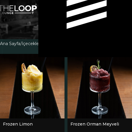
Frozen
Kategoriler
Ana Sayfa
İçecekler
Frozen
Frozen Limon
Frozen Orman Meyveli