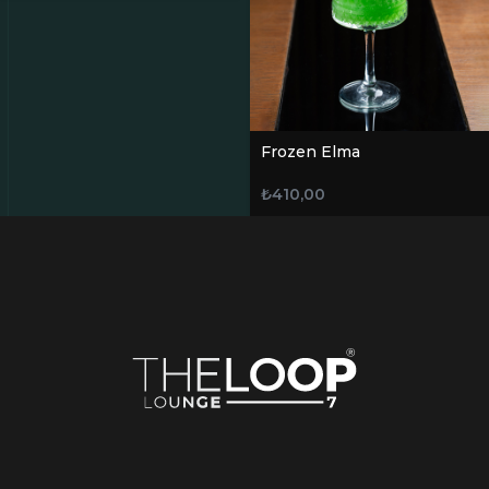
Frozen Elma
₺
410,00